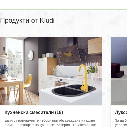
Продукти от Kludi
Кухненски смесители
(18)
Лукс
Един от най-важните избори при обзавеждане на кухня
За да 
е именно изборът на кухненска батерия. В luxtiles.eu ще
услови