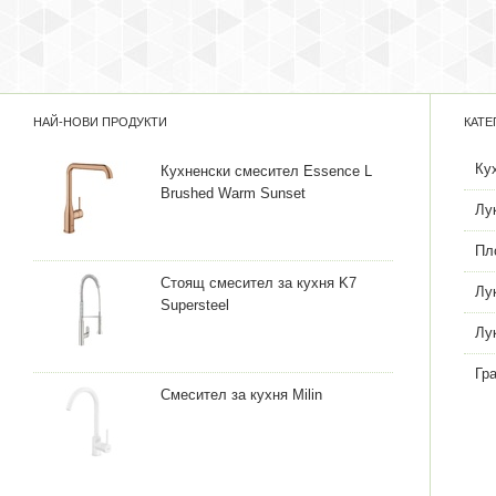
НАЙ-НОВИ ПРОДУКТИ
КАТЕ
Ку
Кухненски смесител Essence L
Brushed Warm Sunset
Лу
Пл
Стоящ смесител за кухня K7
Лу
Supersteel
Лу
Гр
Смесител за кухня Milin