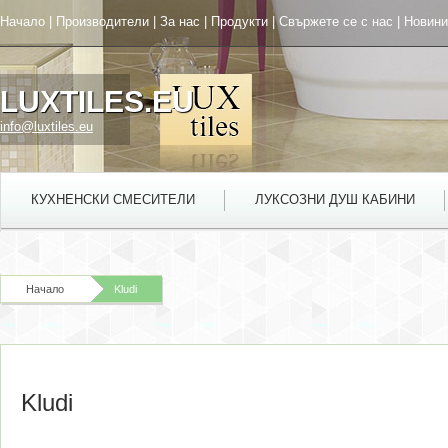
Начало
|
Производители
|
За нас
|
Продукти
|
Свържете се с нас
|
Новини
LUXTILES.EU
info@luxtiles.eu
КУХНЕНСКИ СМЕСИТЕЛИ
ЛУКСОЗНИ ДУШ КАБИНИ
Начало
Kludi
Kludi