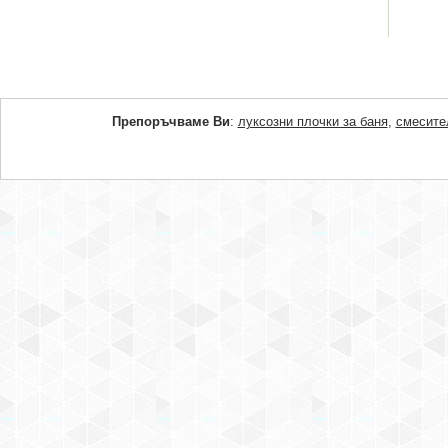
Препоръчваме Ви
:
луксозни плочки за баня
,
смесите