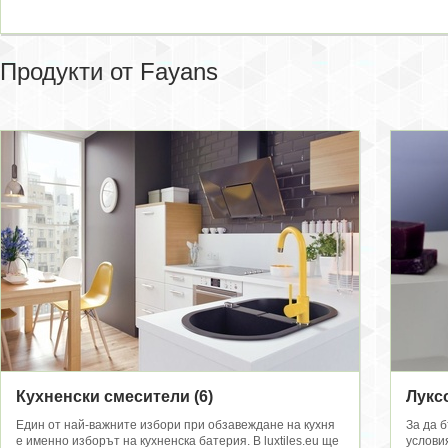
Продукти от Fayans
Кухненски смесители
(6)
Лукс
Един от най-важните избори при обзавеждане на кухня
За да 
е именно изборът на кухненска батерия. В luxtiles.eu ще
услови