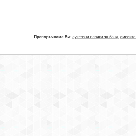
Препоръчваме Ви
:
луксозни плочки за баня
,
смесите