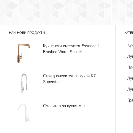
НАЙ-НОВИ ПРОДУКТИ
КАТЕ
Ку
Кухненски смесител Essence L
Brushed Warm Sunset
Лу
Пл
Стоящ смесител за кухня K7
Лу
Supersteel
Лу
Гр
Смесител за кухня Milin