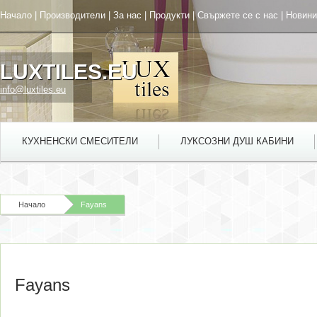
Начало
|
Производители
|
За нас
|
Продукти
|
Свържете се с нас
|
Новини
LUXTILES.EU
info@luxtiles.eu
КУХНЕНСКИ СМЕСИТЕЛИ
ЛУКСОЗНИ ДУШ КАБИНИ
Начало
Fayans
Fayans