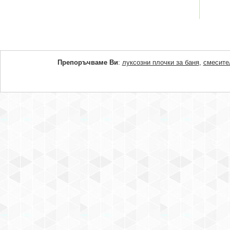
Препоръчваме Ви
:
луксозни плочки за баня
,
смесите