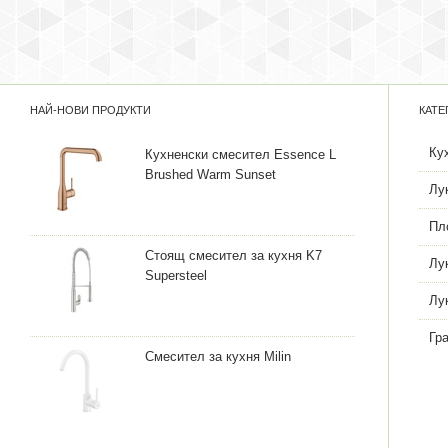
НАЙ-НОВИ ПРОДУКТИ
КАТЕ
Ку
Кухненски смесител Essence L
Brushed Warm Sunset
Лу
Пл
Стоящ смесител за кухня K7
Лу
Supersteel
Лу
Гр
Смесител за кухня Milin