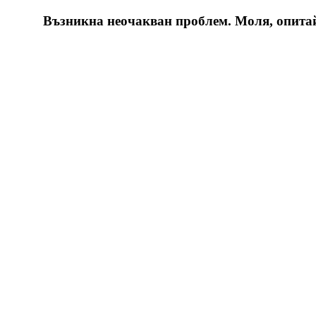
Възникна неочакван проблем. Моля, опитайт