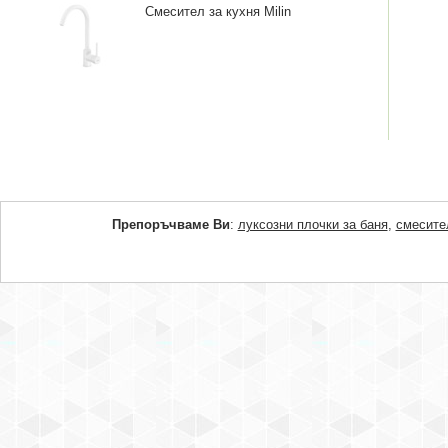
Смесител за кухня Milin
Препоръчваме Ви
:
луксозни плочки за баня
,
смесите