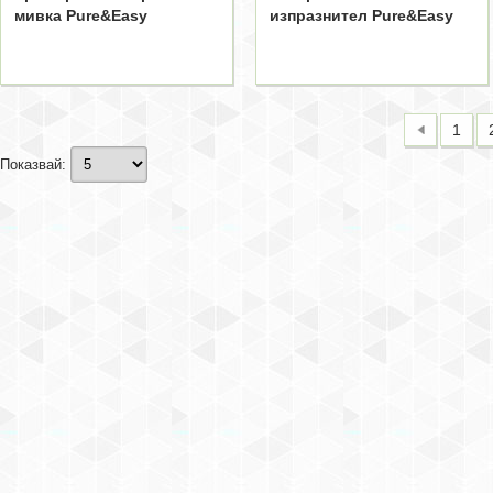
мивка Pure&Easy
изпразнител Pure&Easy
1
Показвай: