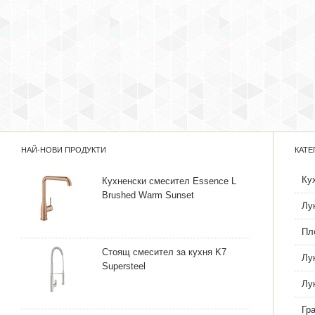
НАЙ-НОВИ ПРОДУКТИ
КАТЕ
Ку
Кухненски смесител Essence L
Brushed Warm Sunset
Лу
Пл
Стоящ смесител за кухня K7
Лу
Supersteel
Лу
Гр