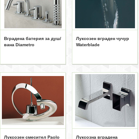
Вградена батерия за душ/
Луксозен вграден чучур
вана Diametro
Waterblade
Луксозен смесител Paolo
Луксозна вградена