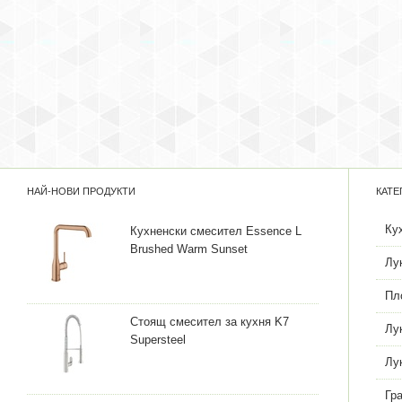
НАЙ-НОВИ ПРОДУКТИ
КАТЕ
Ку
Кухненски смесител Essence L
Brushed Warm Sunset
Лу
Пл
Стоящ смесител за кухня K7
Лу
Supersteel
Лу
Гр