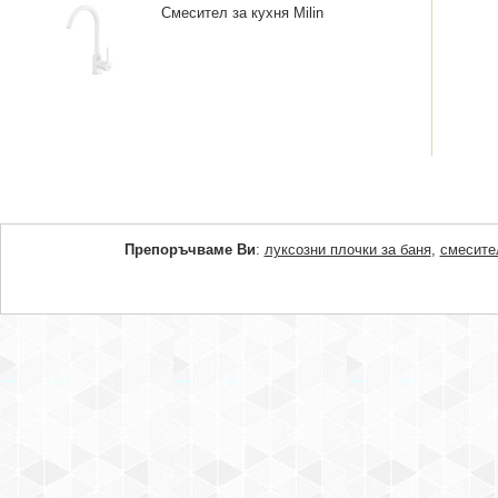
Смесител за кухня Milin
Препоръчваме Ви
:
луксозни плочки за баня
,
смесите