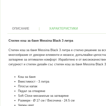
ОПИСАНИЕ
|
ХАРАКТЕРИСТИКИ
Стилен кош за баня Messina Black 3 литра
Стилен кош за баня Messina Black 3 литра е стилно решение за в
многообразие от декорни елементи и нюанси, допълвайки цялостна
затваряне за оптимален комфорт. Изработено е от висококачеств
сигурност и стилен дизайн със стилен кош за баня Messina Black 3
Кош за баня
Вместимост - 3 литра
Плосък капак
Педал за отваряне
Soft Close механизъм за затваряне
Размери - Ø 17 см / Височина - 24.5 см
Черен цвят