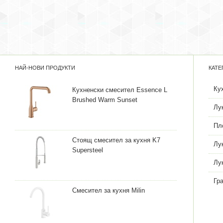
НАЙ-НОВИ ПРОДУКТИ
КАТЕ
Ку
Кухненски смесител Essence L
Brushed Warm Sunset
Лу
Пл
Стоящ смесител за кухня K7
Лу
Supersteel
Лу
Гр
Смесител за кухня Milin