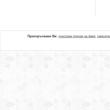
Препоръчваме Ви
:
луксозни плочки за баня
,
смесите