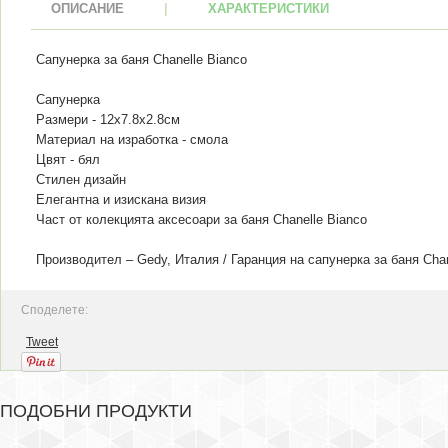
ОПИСАНИЕ
|
ХАРАКТЕРИСТИКИ
Сапунерка за баня Chanelle Bianco
Сапунерка
Размери - 12x7.8x2.8см
Материал на изработка - смола
Цвят - бял
Стилен дизайн
Елегантна и изискана визия
Част от колекцията аксесоари за баня Chanelle Bianco
Производител – Gedy, Италия / Гаранция на сапунерка за баня Chan
Споделете:
Tweet
ПОДОБНИ ПРОДУКТИ