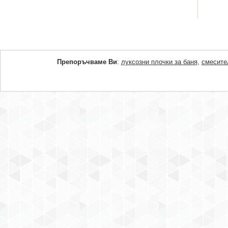
Препоръчваме Ви
:
луксозни плочки за баня
,
смесите