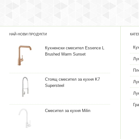
НАЙ-НОВИ ПРОДУКТИ
КАТЕ
Ку
Кухненски смесител Essence L
Brushed Warm Sunset
Лу
Пл
Стоящ смесител за кухня K7
Лу
Supersteel
Лу
Гр
Смесител за кухня Milin