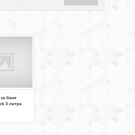
за баня
ck 3 литра