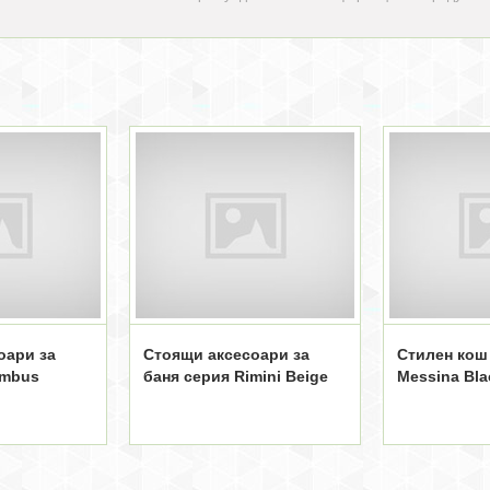
оари за
Стоящи аксесоари за
Стилен кош 
ambus
баня серия Rimini Beige
Messina Bla