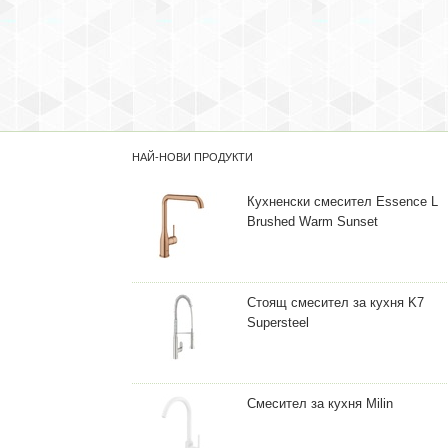
НАЙ-НОВИ ПРОДУКТИ
Кухненски смесител Essence L
Brushed Warm Sunset
Стоящ смесител за кухня K7
Supersteel
Смесител за кухня Milin