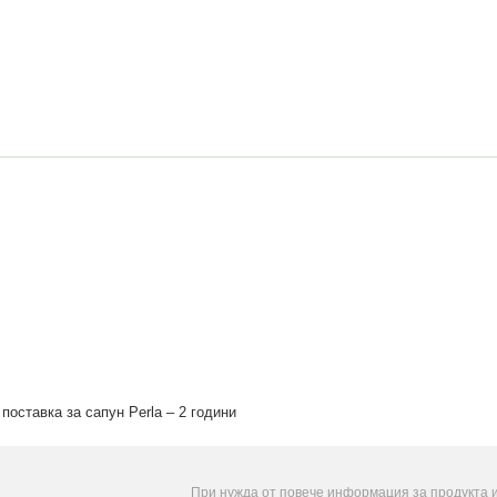
поставка за сапун Perla – 2 години
При нужда от повече информация за продукта 