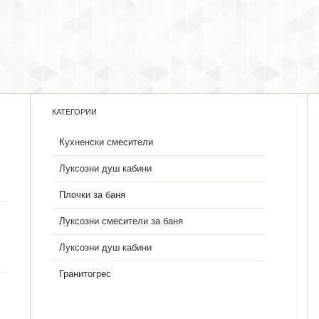
КАТЕГОРИИ
Кухненски смесители
Луксозни душ кабини
Плочки за баня
Луксозни смесители за баня
Луксозни душ кабини
Гранитогрес