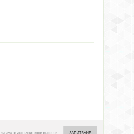
или имате допълнителни въпроси
ЗАПИТВАНЕ