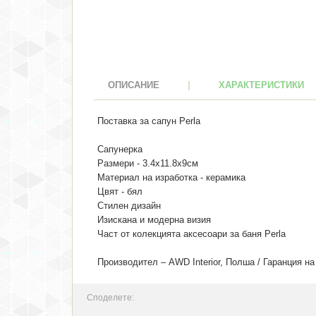
ОПИСАНИЕ
|
ХАРАКТЕРИСТИКИ
Поставка за сапун Perla
Сапунерка
Размери - 3.4x11.8x9см
Материал на изработка - керамика
Цвят - бял
Стилен дизайн
Изискана и модерна визия
Част от колекцията аксесоари за баня Perla
Производител – AWD Interior, Полша / Гаранция на 
Споделете: