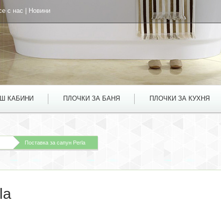
се с нас
|
Новини
УШ КАБИНИ
ПЛОЧКИ ЗА БАНЯ
ПЛОЧКИ ЗА КУХНЯ
Поставка за сапун Perla
la