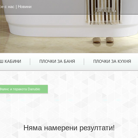
се с нас
|
Новини
УШ КАБИНИ
ПЛОЧКИ ЗА БАНЯ
ПЛОЧКИ ЗА КУХНЯ
Фаянс и теракота Danubio
Няма намерени резултати!