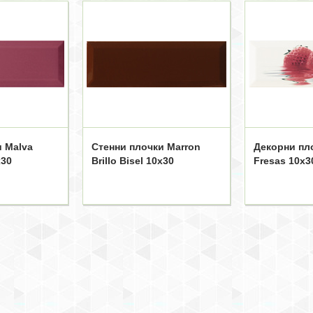
и Malva
Стенни плочки Marron
Декорни пл
x30
Brillo Bisel 10x30
Fresas 10x3