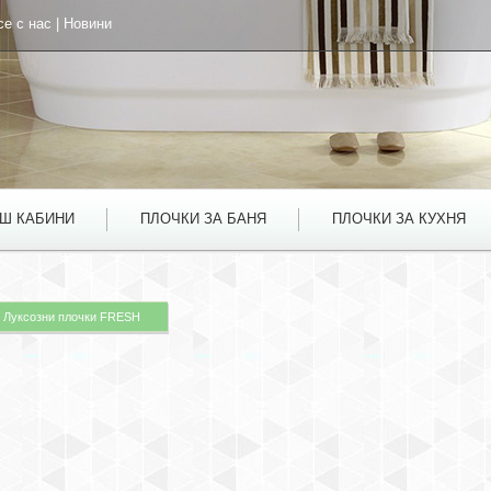
се с нас
|
Новини
УШ КАБИНИ
ПЛОЧКИ ЗА БАНЯ
ПЛОЧКИ ЗА КУХНЯ
Луксозни плочки FRESH