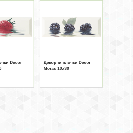
очки Decor
Декорни плочки Decor
0
Moras 10x30