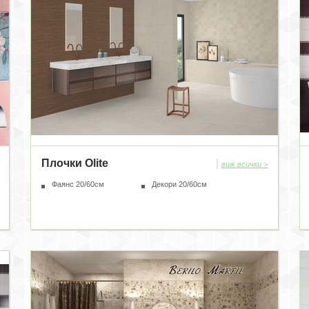
Плочки Olite
|
виж всички >
Фаянс 20/60см
Декори 20/60см