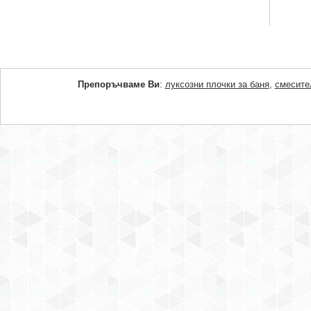
Препоръчваме Ви
:
луксозни плочки за баня
,
смесите