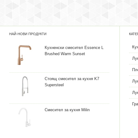
НАЙ-НОВИ ПРОДУКТИ
КАТЕ
Ку
Кухненски смесител Essence L
Brushed Warm Sunset
Лу
Пл
Стоящ смесител за кухня K7
Лу
Supersteel
Лу
Гр
Смесител за кухня Milin