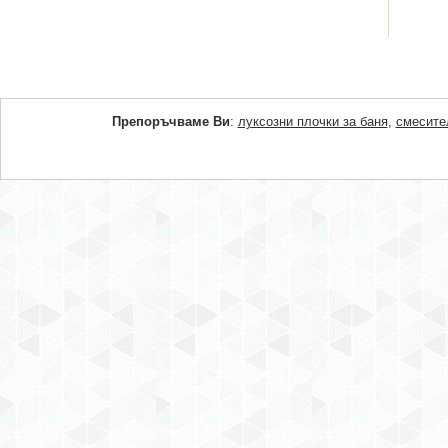
Препоръчваме Ви
:
луксозни плочки за баня
,
смесите