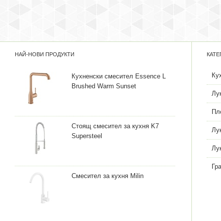
НАЙ-НОВИ ПРОДУКТИ
КАТЕ
Ку
Кухненски смесител Essence L
Brushed Warm Sunset
Лу
Пл
Стоящ смесител за кухня K7
Лу
Supersteel
Лу
Гр
Смесител за кухня Milin