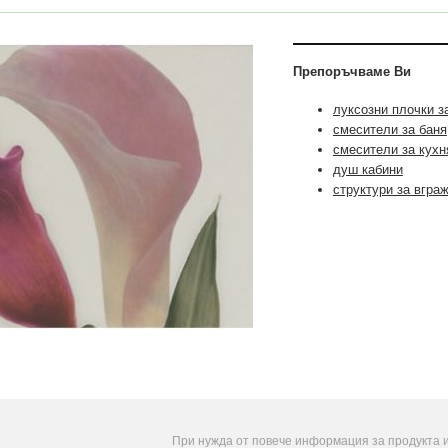
Препоръчваме Ви
луксозни плочки з
смесители за баня
смесители за кухн
душ кабини
структури за вгра
При нужда от повече информация за продукта 