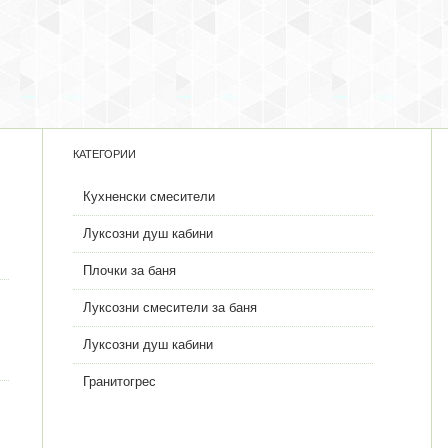
КАТЕГОРИИ
Кухненски смесители
Луксозни душ кабини
Плочки за баня
Луксозни смесители за баня
Луксозни душ кабини
Гранитогрес