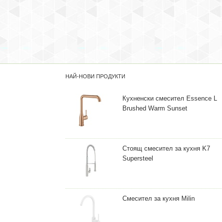
НАЙ-НОВИ ПРОДУКТИ
Кухненски смесител Essence L
Brushed Warm Sunset
Стоящ смесител за кухня K7
Supersteel
Смесител за кухня Milin