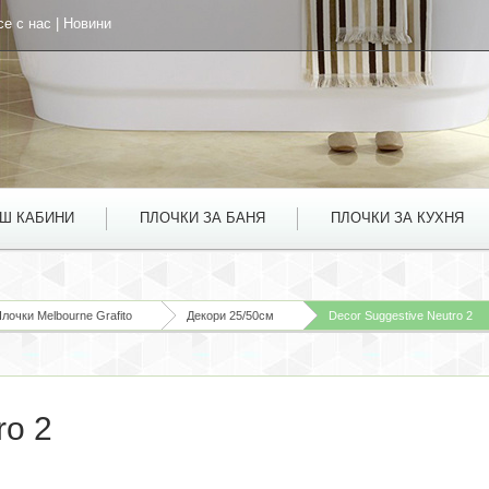
се с нас
|
Новини
УШ КАБИНИ
ПЛОЧКИ ЗА БАНЯ
ПЛОЧКИ ЗА КУХНЯ
лочки Melbourne Grafito
Декори 25/50см
Decor Suggestive Neutro 2
ro 2