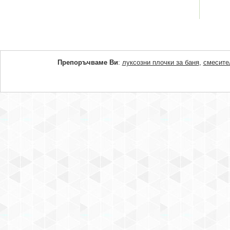
Препоръчваме Ви
:
луксозни плочки за баня
,
смесите