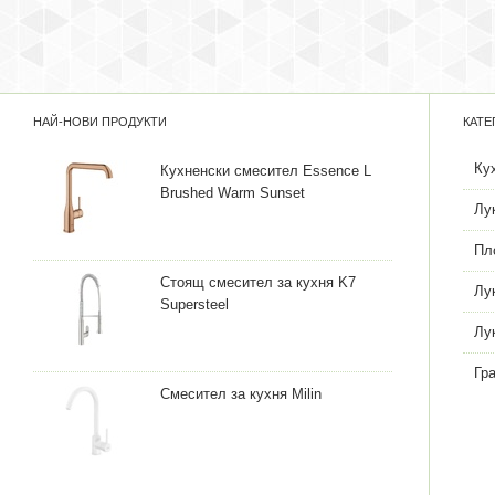
НАЙ-НОВИ ПРОДУКТИ
КАТЕ
Ку
Кухненски смесител Essence L
Brushed Warm Sunset
Лу
Пл
Стоящ смесител за кухня K7
Лу
Supersteel
Лу
Гр
Смесител за кухня Milin