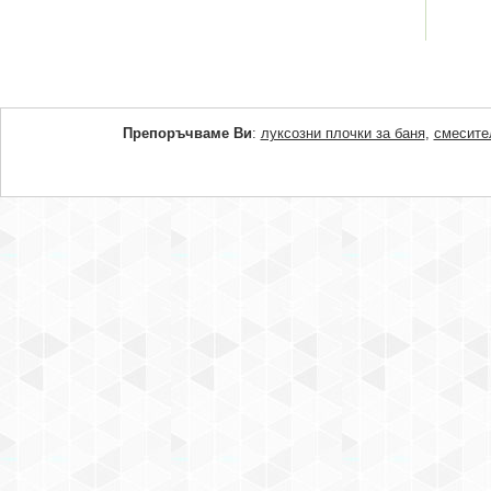
Препоръчваме Ви
:
луксозни плочки за баня
,
смесите