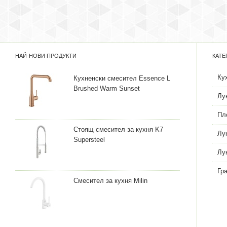
НАЙ-НОВИ ПРОДУКТИ
КАТЕ
Ку
Кухненски смесител Essence L
Brushed Warm Sunset
Лу
Пл
Стоящ смесител за кухня K7
Лу
Supersteel
Лу
Гр
Смесител за кухня Milin