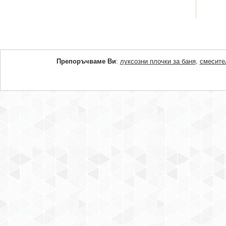
Препоръчваме Ви
:
луксозни плочки за баня
,
смесите