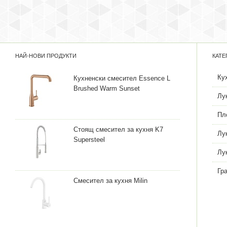
НАЙ-НОВИ ПРОДУКТИ
КАТЕ
Ку
Кухненски смесител Essence L
Brushed Warm Sunset
Лу
Пл
Стоящ смесител за кухня K7
Лу
Supersteel
Лу
Гр
Смесител за кухня Milin