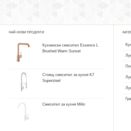
НАЙ-НОВИ ПРОДУКТИ
КАТЕ
Ку
Кухненски смесител Essence L
Brushed Warm Sunset
Лу
Пл
Стоящ смесител за кухня K7
Лу
Supersteel
Лу
Гр
Смесител за кухня Milin