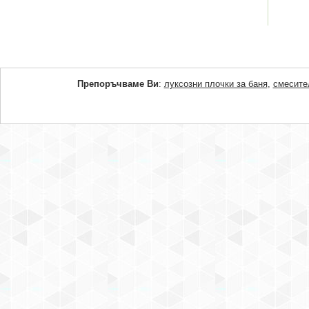
Препоръчваме Ви
:
луксозни плочки за баня
,
смесите