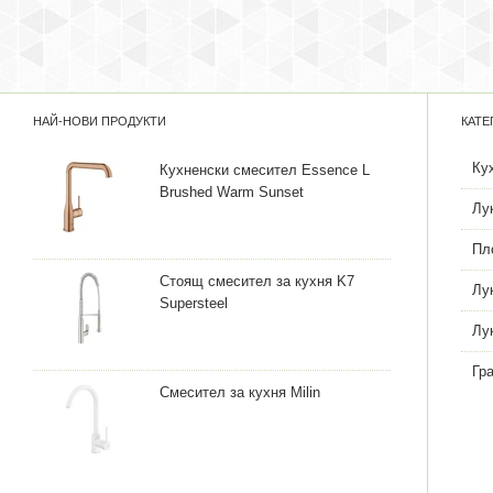
НАЙ-НОВИ ПРОДУКТИ
КАТЕ
Ку
Кухненски смесител Essence L
Brushed Warm Sunset
Лу
Пл
Стоящ смесител за кухня K7
Лу
Supersteel
Лу
Гр
Смесител за кухня Milin