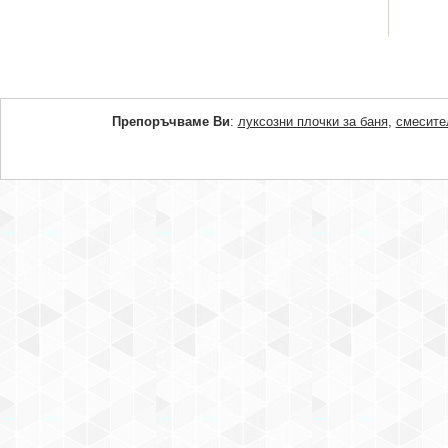
Препоръчваме Ви
:
луксозни плочки за баня
,
смесите