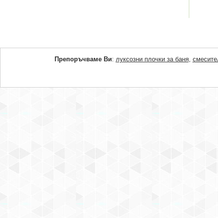
Препоръчваме Ви
:
луксозни плочки за баня
,
смесите