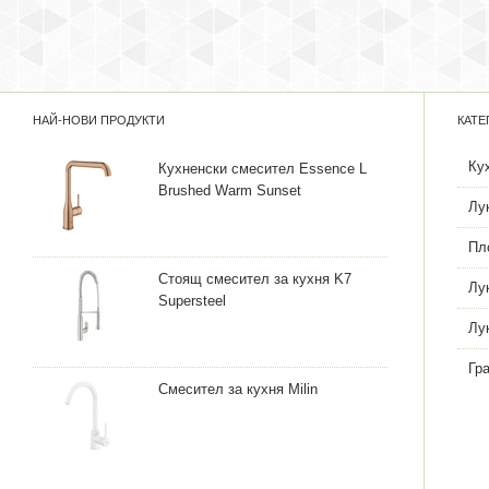
НАЙ-НОВИ ПРОДУКТИ
КАТЕ
Ку
Кухненски смесител Essence L
Brushed Warm Sunset
Лу
Пл
Стоящ смесител за кухня K7
Лу
Supersteel
Лу
Гр
Смесител за кухня Milin