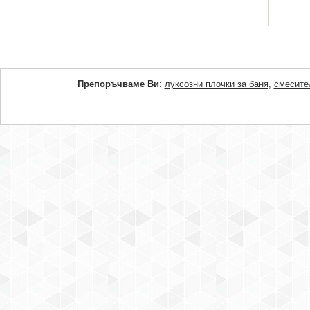
Препоръчваме Ви
:
луксозни плочки за баня
,
смесите