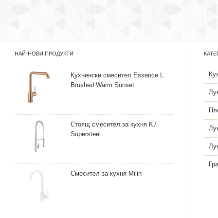
НАЙ-НОВИ ПРОДУКТИ
КАТЕ
Ку
Кухненски смесител Essence L
Brushed Warm Sunset
Лу
Пл
Стоящ смесител за кухня K7
Лу
Supersteel
Лу
Гр
Смесител за кухня Milin