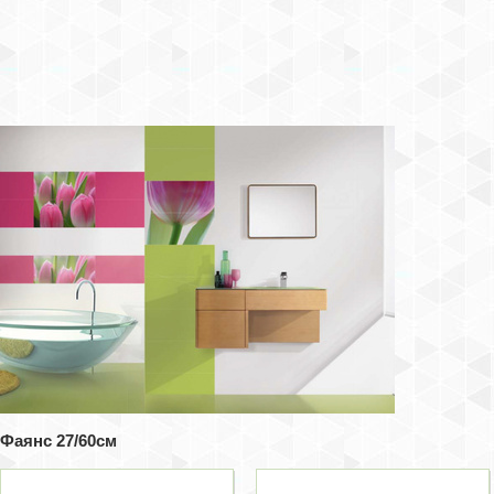
Фаянс 27/60см