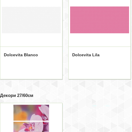
Dolcevita Blanco
Dolcevita Lila
Декори 27/60см