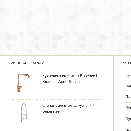
НАЙ-НОВИ ПРОДУКТИ
КАТЕ
Ку
Кухненски смесител Essence L
Brushed Warm Sunset
Лу
Пл
Стоящ смесител за кухня K7
Лу
Supersteel
Лу
Гр