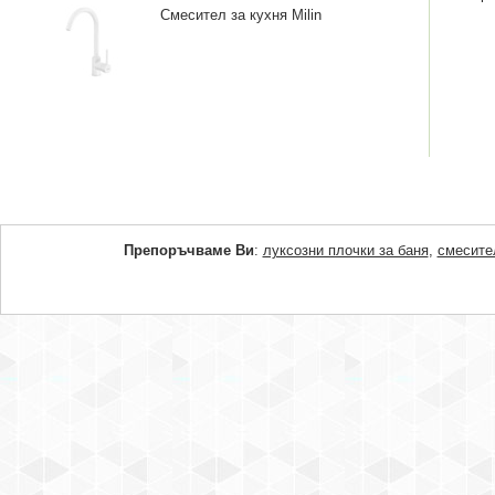
Смесител за кухня Milin
Препоръчваме Ви
:
луксозни плочки за баня
,
смесите