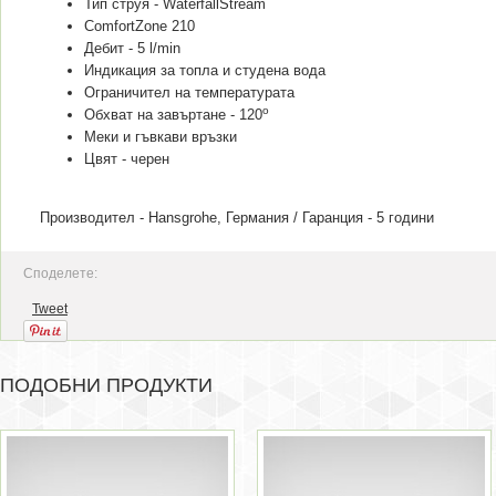
Тип струя - WaterfallStream
ComfortZone 210
Дебит - 5 l/min
Индикация за топла и студена вода
Ограничител на температурата
о
Обхват на завъртане - 120
Меки и гъвкави връзки
Цвят - черен
Производител - Hansgrohe, Германия / Гаранция - 5 години
Споделете:
Tweet
ПОДОБНИ ПРОДУКТИ