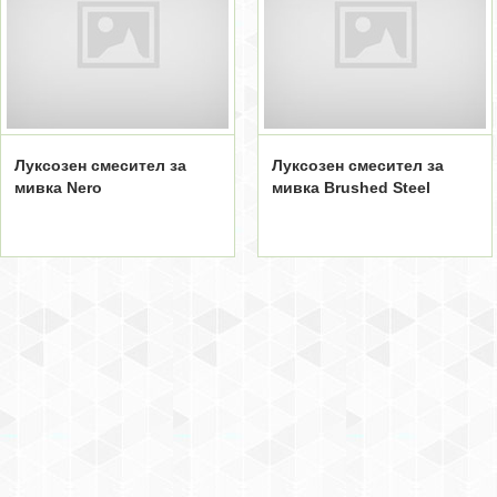
Луксозен смесител за
Луксозен смесител за
мивка Nero
мивка Brushed Steel