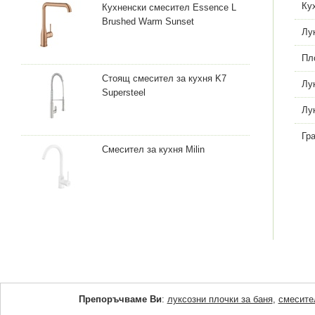
Ку
Кухненски смесител Essence L
Brushed Warm Sunset
Лу
Пл
Стоящ смесител за кухня K7
Лу
Supersteel
Лу
Гр
Смесител за кухня Milin
Препоръчваме Ви
:
луксозни плочки за баня
,
смесите