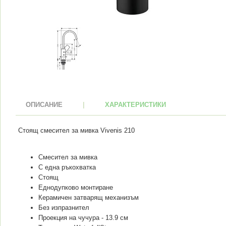
ОПИСАНИЕ
|
ХАРАКТЕРИСТИКИ
Стоящ смесител за мивка Vivenis 210
Смесител за мивка
С една ръкохватка
Стоящ
Еднодупково монтиране
Керамичен затварящ механизъм
Без изпразнител
Проекция на чучура - 13.9 см