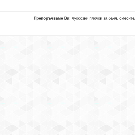
Препоръчваме Ви
:
луксозни плочки за баня
,
смесите