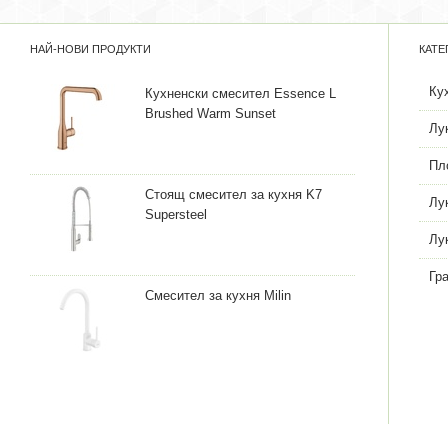
НАЙ-НОВИ ПРОДУКТИ
КАТЕ
Ку
Кухненски смесител Essence L
Brushed Warm Sunset
Лу
Пл
Стоящ смесител за кухня K7
Лу
Supersteel
Лу
Гр
Смесител за кухня Milin