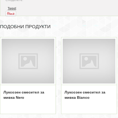
Споделете:
Tweet
ПОДОБНИ ПРОДУКТИ
Луксозен смесител за
Луксозен смесител за
мивка Nero
мивка Bianco