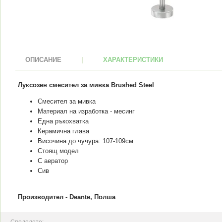
ОПИСАНИЕ
|
ХАРАКТЕРИСТИКИ
Луксозен смесител за мивка Brushed Steel
Смесител за мивка
Материал на изработка - месинг
Една ръкохватка
Керамична глава
Височина до чучура: 107-109см
Стоящ модел
С аератор
Сив
Производител - Deante, Полша