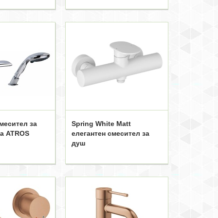
месител за
Spring White Matt
на ATROS
елегантен смесител за
душ