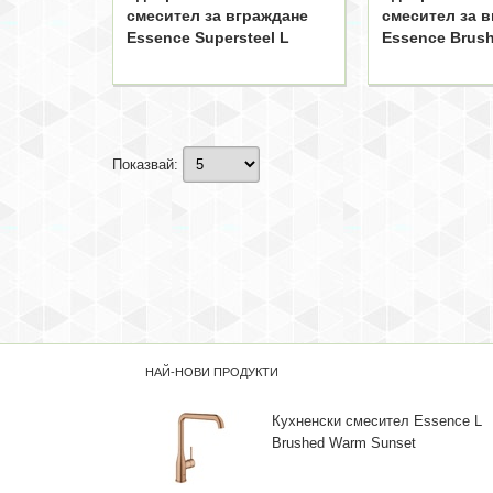
смесител за вграждане
смесител за 
Essence Supersteel L
Essence Brus
Graphite L
Показвай:
НАЙ-НОВИ ПРОДУКТИ
Кухненски смесител Essence L
Brushed Warm Sunset