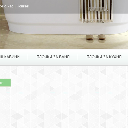
се с нас
|
Новини
УШ КАБИНИ
ПЛОЧКИ ЗА БАНЯ
ПЛОЧКИ ЗА КУХНЯ
аня