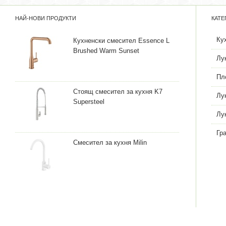
НАЙ-НОВИ ПРОДУКТИ
КАТЕ
Ку
Кухненски смесител Essence L
Brushed Warm Sunset
Лу
Пл
Стоящ смесител за кухня K7
Лу
Supersteel
Лу
Гр
Смесител за кухня Milin