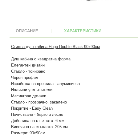
ОПИСАНИЕ
|
ХАРАКТЕРИСТИКИ
Стилна душ кабина Hugo Double Black 90x90см
Душ кабина с квадратна форма
Елегантен дизайн
Стъкло - тонирано
Черен профил
Изработка на профила - алуминиева
Налични уплътнители
Месингови дръжки
Стъкло - прозрачно, закалено
Покритие - Easy Clean
Почистване - бързо и лесно
Дебелина на стъклото: 6 мм
Височина на стъклото: 205 см
Размери: 90x90см