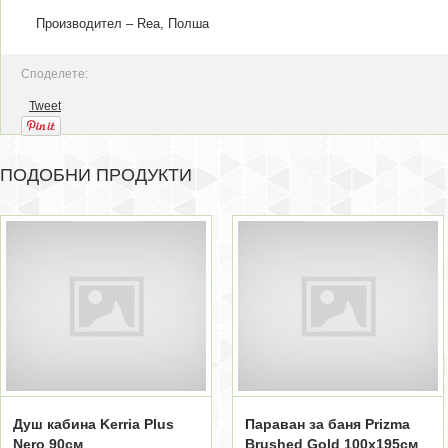
Производител – Rea, Полша
Споделете:
Tweet
ПОДОБНИ ПРОДУКТИ
Душ кабина Kerria Plus
Параван за баня Prizma
Nero 90см
Brushed Gold 100x195см