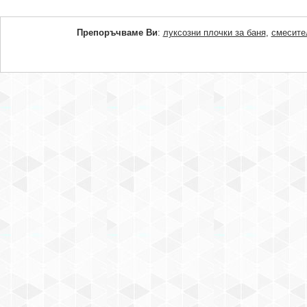
Препоръчваме Ви
:
луксозни плочки за баня
,
смесите