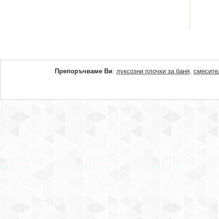
Препоръчваме Ви
:
луксозни плочки за баня
,
смесите