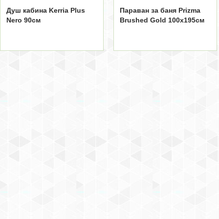
Душ кабина Kerria Plus
Параван за баня Prizma
Nero 90см
Brushed Gold 100x195см