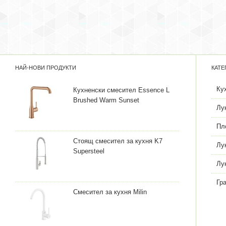
НАЙ-НОВИ ПРОДУКТИ
КАТЕ
Ку
Кухненски смесител Essence L
Brushed Warm Sunset
Лу
Пл
Стоящ смесител за кухня K7
Лу
Supersteel
Лу
Гр
Смесител за кухня Milin