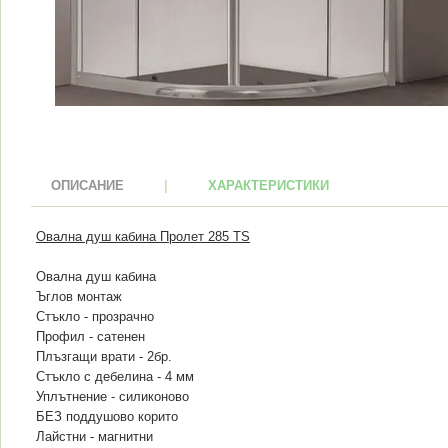
ОПИСАНИЕ
|
ХАРАКТЕРИСТИКИ
Овална душ кабина Пролет 285 TS
Овална душ кабина
Ъглов монтаж
Стъкло - прозрачно
Профил - сатенен
Плъзгащи врати - 2бр.
Стъкло с дебелина - 4 мм
Уплътнение - силиконово
БЕЗ поддушово корито
Лайстни - магнитни