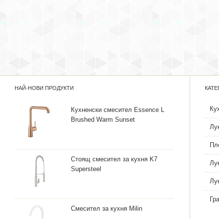
НАЙ-НОВИ ПРОДУКТИ
КАТЕ
Ку
Кухненски смесител Essence L
Brushed Warm Sunset
Лу
Пл
Стоящ смесител за кухня K7
Лу
Supersteel
Лу
Гр
Смесител за кухня Milin