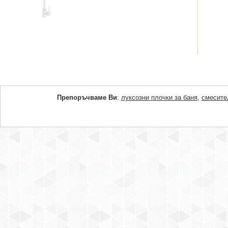
Препоръчваме Ви
:
луксозни плочки за баня
,
смесите