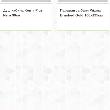
Душ кабина Kerria Plus
Параван за баня Prizma
Nero 90см
Brushed Gold 100x195см