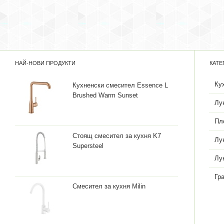
НАЙ-НОВИ ПРОДУКТИ
КАТЕ
Ку
Кухненски смесител Essence L
Brushed Warm Sunset
Лу
Пл
Стоящ смесител за кухня K7
Лу
Supersteel
Лу
Гр
Смесител за кухня Milin