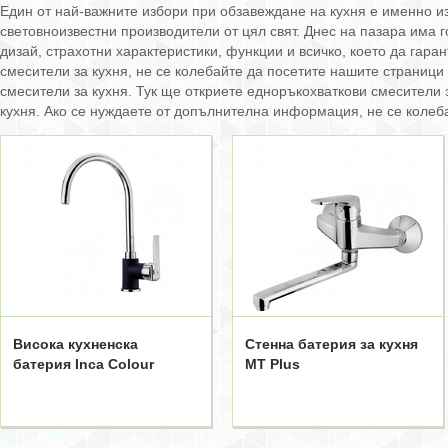
Един от най-важните избори при обзавеждане на кухня е именно изб
световноизвестни производители от цял свят. Днес на пазара има 
дизай, страхотни характеристики, функции и всичко, което да гар
смесители за кухня, не се колебайте да посетите нашите страници т
смесители за кухня. Тук ще откриете едноръкохваткови смесители 
кухня. Ако се нуждаете от допълнителна информация, не се колеба
Висока кухненска
Стенна батерия за кухня
батерия Inca Colour
MT Plus