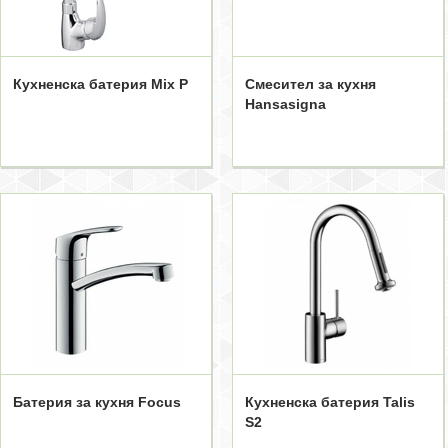
Кухненска батерия Mix P
Смесител за кухня
Hansasigna
Батерия за кухня Focus
Кухненска батерия Talis
S2