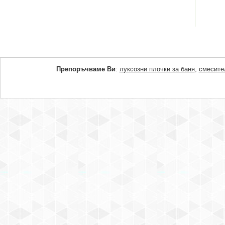
Препоръчваме Ви
:
луксозни плочки за баня
,
смесите