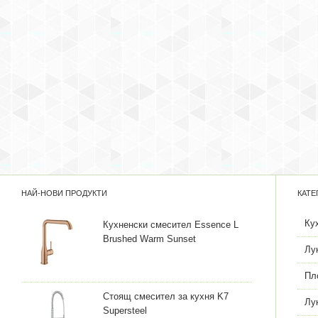
НАЙ-НОВИ ПРОДУКТИ
КАТЕ
Ку
Кухненски смесител Essence L
Brushed Warm Sunset
Лу
Пл
Стоящ смесител за кухня K7
Лу
Supersteel