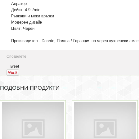
Аератор
Дебит: 4-9 l/min
Гъвкави и меки връзки
Модерен дизайн
Цвят: Черен
Производител - Deante, Полша / Гаранция на ч
ерен кухненски смес
Споделете:
Tweet
ПОДОБНИ ПРОДУКТИ