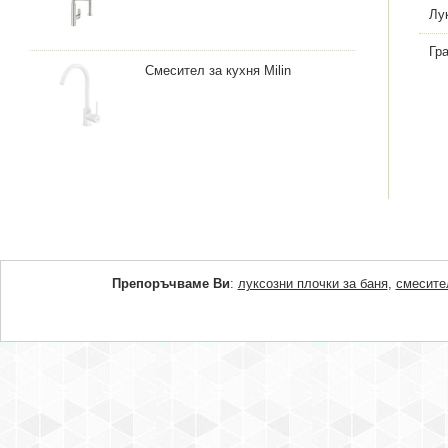
Лу
Гр
Смесител за кухня Milin
Препоръчваме Ви
:
луксозни плочки за баня
,
смесите