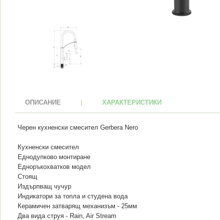
ОПИСАНИЕ
|
ХАРАКТЕРИСТИКИ
Черен кухненски смесител Gerbera Nero
Кухненски смесител
Еднодупково монтиране
Едноръкохватков модел
Стоящ
Издърпващ чучур
Индикатори за топла и студена вода
Керамичен затварящ механизъм - 25мм
Два вида струя - Rain, Air Stream