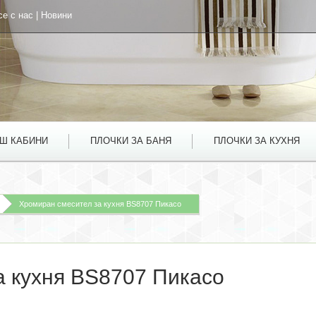
се с нас
|
Новини
УШ КАБИНИ
ПЛОЧКИ ЗА БАНЯ
ПЛОЧКИ ЗА КУХНЯ
Хромиран смесител за кухня BS8707 Пикасо
а кухня BS8707 Пикасо