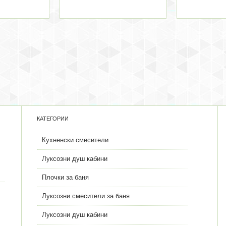
КАТЕГОРИИ
Кухненски смесители
Луксозни душ кабини
Плочки за баня
Луксозни смесители за баня
Луксозни душ кабини