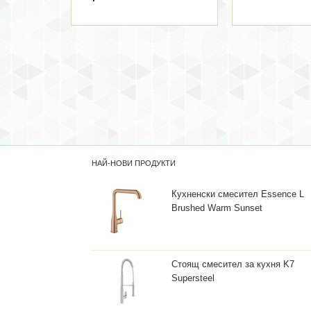
НАЙ-НОВИ ПРОДУКТИ
Кухненски смесител Essence L
Brushed Warm Sunset
Стоящ смесител за кухня K7
Supersteel