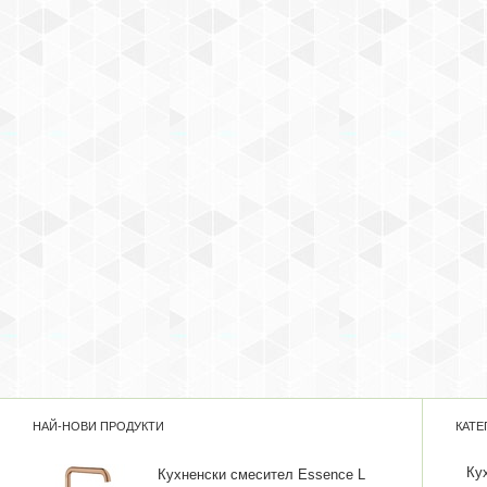
НАЙ-НОВИ ПРОДУКТИ
КАТЕ
Ку
Кухненски смесител Essence L