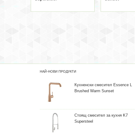
НАЙ-НОВИ ПРОДУКТИ
Кухненски смесител Essence L
Brushed Warm Sunset
Стоящ смесител за кухня K7
Supersteel