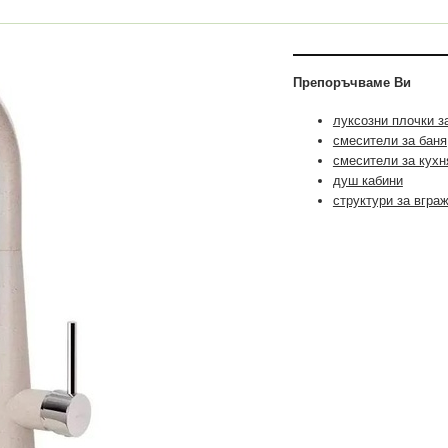
Препоръчваме Ви
луксозни плочки з
смесители за баня
смесители за кухн
душ кабини
структури за вгра