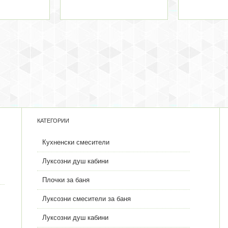
КАТЕГОРИИ
Кухненски смесители
Луксозни душ кабини
Плочки за баня
Луксозни смесители за баня
Луксозни душ кабини