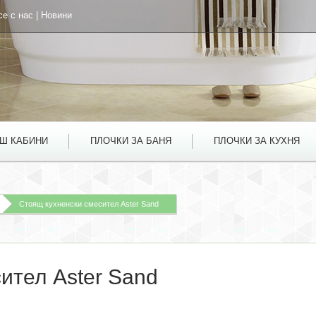
се с нас
|
Новини
УШ КАБИНИ
ПЛОЧКИ ЗА БАНЯ
ПЛОЧКИ ЗА КУХНЯ
Стоящ кухненски смесител Aster Sand
ител Aster Sand