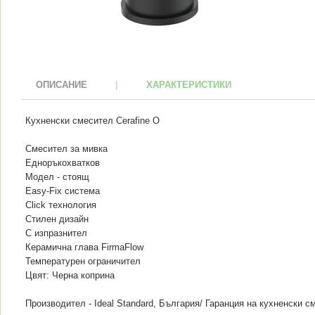
ОПИСАНИЕ
|
ХАРАКТЕРИСТИКИ
Кухненски смесител Cerafine O
Смесител за мивка
Едноръкохватков
Модел - стоящ
Easy-Fix система
Click технология
Стилен дизайн
С изпразнител
Керамична глава FirmaFlow
Температурен ограничител
Цвят: Черна коприна
Производител - Ideal Standard, България/ Гаранция на кухненски см