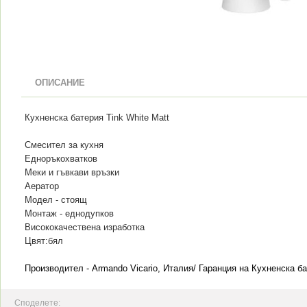
ОПИСАНИЕ
Кухненска батерия Tink White Matt
Смесител за кухня
Едноръкохватков
Меки и гъвкави връзки
Аератор
Модел - стоящ
Монтаж - еднодупков
Висококачествена изработка
Цвят:бял
Производител - Armando Vicario, Италия/ Гаранция на Кухненска бат
Споделете: