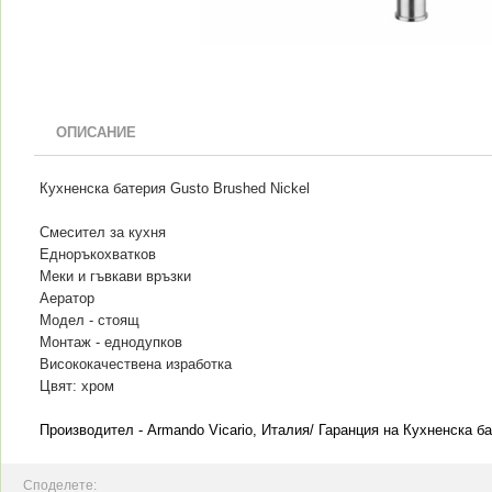
ОПИСАНИЕ
Кухненска батерия Gusto Brushed Nickel
Смесител за кухня
Едноръкохватков
Меки и гъвкави връзки
Аератор
Модел - стоящ
Монтаж - еднодупков
Висококачествена изработка
Цвят: хром
Производител - Armando Vicario, Италия/ Гаранция на Кухненска ба
Споделете: