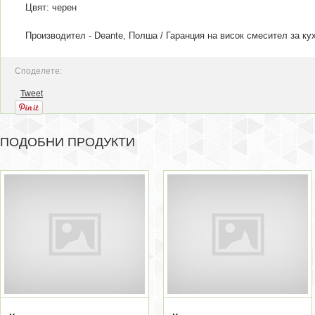
Цвят: черен
Производител - Deante, Полша / Гаранция на в
исок смесител за ку
Споделете:
Tweet
ПОДОБНИ ПРОДУКТИ