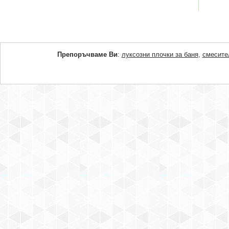
Препоръчваме Ви
:
луксозни плочки за баня
,
смесите