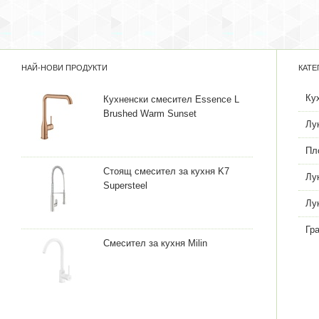
НАЙ-НОВИ ПРОДУКТИ
КАТЕ
Ку
Кухненски смесител Essence L
Brushed Warm Sunset
Лу
Пл
Стоящ смесител за кухня K7
Лу
Supersteel
Лу
Гр
Смесител за кухня Milin