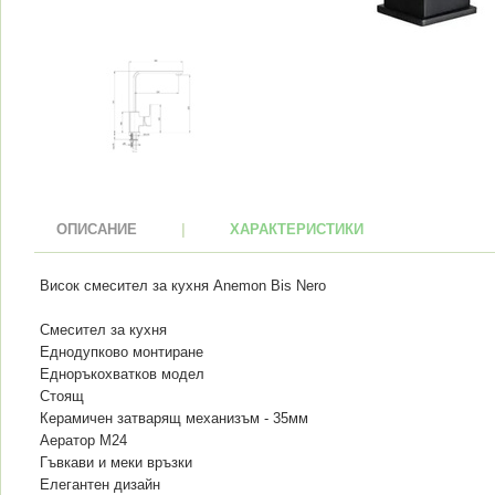
ОПИСАНИЕ
|
ХАРАКТЕРИСТИКИ
Висок смесител за кухня Anemon Bis Nero
Смесител за кухня
Еднодупково монтиране
Едноръкохватков модел
Стоящ
Керамичен затварящ механизъм - 35мм
Аератор M24
Гъвкави и меки връзки
Елегантен дизайн