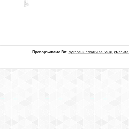
Препоръчваме Ви
:
луксозни плочки за баня
,
смесите