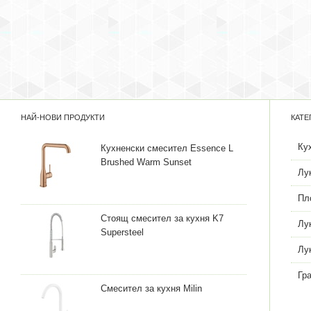
НАЙ-НОВИ ПРОДУКТИ
КАТЕ
Ку
Кухненски смесител Essence L
Brushed Warm Sunset
Лу
Пл
Стоящ смесител за кухня K7
Лу
Supersteel
Лу
Гр
Смесител за кухня Milin