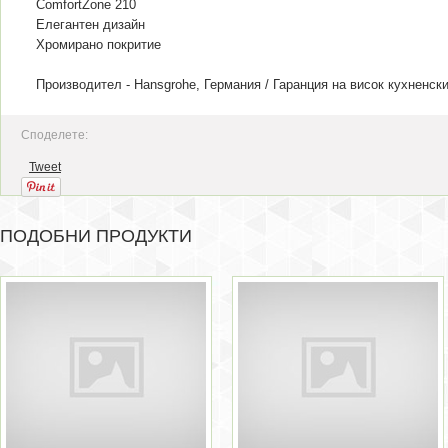
ComfortZone 210
Елегантен дизайн
Хромирано покритие
Производител - Hansgrohe, Германия / Гаранция на в
исок кухненск
Споделете:
Tweet
ПОДОБНИ ПРОДУКТИ