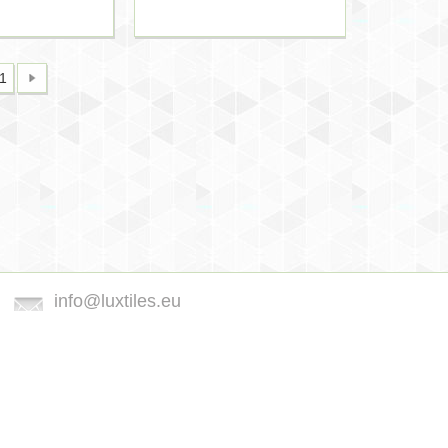
1
info@luxtiles.eu