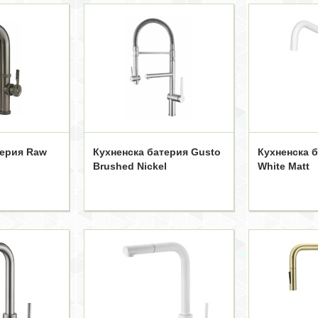
терия Raw
Кухненска батерия Gusto
Кухненска б
Brushed Nickel
White Matt