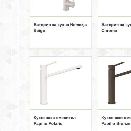
Батерия за кухня Nemezja
Батерия за к
Beige
Chrome
Кухненски смесител
Кухненски см
Papilio Polaris
Papilio Bronze