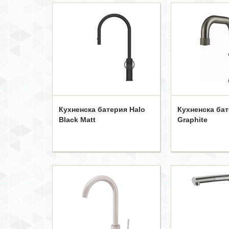
Кухненска батерия Halo
Кухненска ба
Black Matt
Graphite