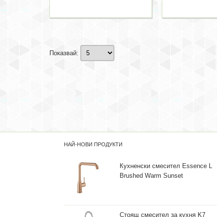
Показвай:
НАЙ-НОВИ ПРОДУКТИ
Кухненски смесител Essence L
Brushed Warm Sunset
Стоящ смесител за кухня K7