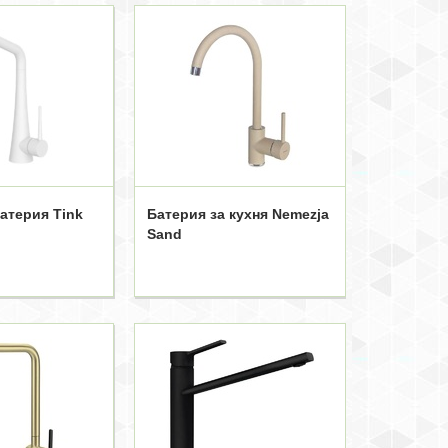
атерия Tink
Батерия за кухня Nemezja
Sand