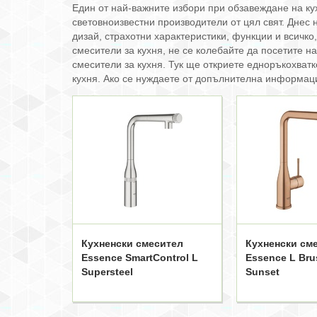
Един от най-важните избори при обзавеждане на кух
световноизвестни производители от цял свят. Днес 
дизай, страхотни характеристики, функции и всичко
смесители за кухня, не се колебайте да посетите на
смесители за кухня. Тук ще откриете едноръкохватк
кухня. Ако се нуждаете от допълнителна информация
Кухненски смесител
Кухненски см
Essence SmartControl L
Essence L Br
Supersteel
Sunset