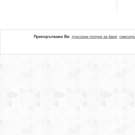
Препоръчваме Ви
:
луксозни плочки за баня
,
смесите