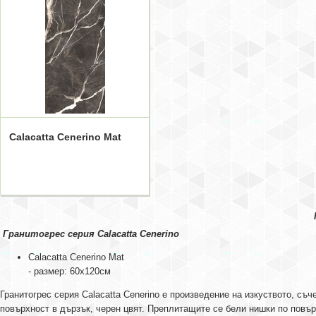
Calacatta Cenerino Mat
Гранитогрес серия Calacatta Cenerino
Calacatta Cenerino Mat
- размер: 60x120см
Гранитогрес серия Calacatta Cenerino е произведение на изкуството, с
повърхност в дързък, черен цвят. Преплитащите се бели нишки по повър