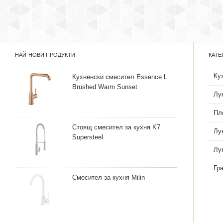
НАЙ-НОВИ ПРОДУКТИ
КАТЕ
Ку
Кухненски смесител Essence L
Brushed Warm Sunset
Лу
Пл
Стоящ смесител за кухня K7
Лу
Supersteel
Лу
Гр
Смесител за кухня Milin