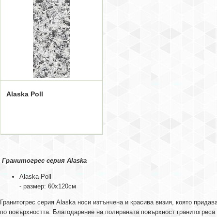
Alaska Poll
Гранитогрес серия Alaska
Alaska Poll
- размер: 60x120см
Гранитогрес серия Alaska носи изтънчена и красива визия, която прида
по повърхността. Благодарение на полираната повърхност гранитогреса 