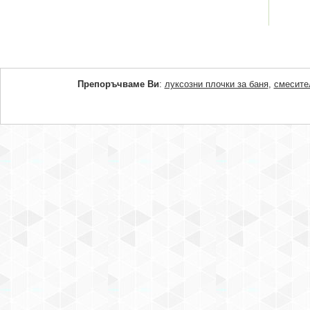
Препоръчваме Ви
:
луксозни плочки за баня
,
смесите