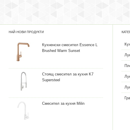
НАЙ-НОВИ ПРОДУКТИ
КАТЕ
Ку
Кухненски смесител Essence L
Brushed Warm Sunset
Лу
Пл
Стоящ смесител за кухня K7
Лу
Supersteel
Лу
Гр
Смесител за кухня Milin