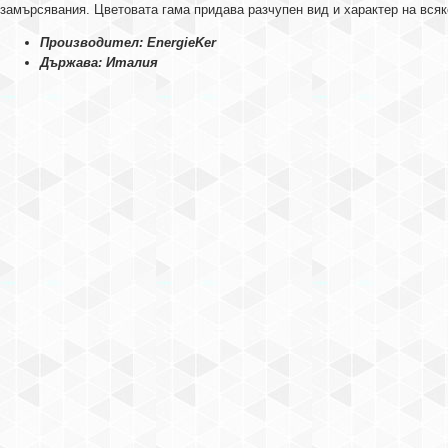
замърсявания. Цветовата гама придава разчупен вид и характер на всяк
Производител: EnergieKer
Държава: Италия